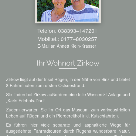
Telefon: 038393–147201
Mobiltel.: 0177–8030257
E-Mail an Annett Klein-Krasser
Ihr Wohnort Zirkow
Zirkow liegt auf der Insel Rügen, in der Nähe von Binz und bietet
8 Fahrminuten zum ersten Ostseestrand:
Sie finden bei Zirkow außerdem eine tolle Wasserski-Anlage und
„Karls Erlebnis-Dorf“.
Zudem erwarten Sie im Ort das Museum zum vorindustriellen
Leben auf Rügen und ein Pferdereithof inkl. Kutschfahrten.
Es führen hier viele separate und asphaltierte Wege für
ausgedehnte Fahrradtouren durch Rügens wunderbare Natur.