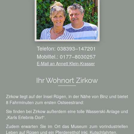
Telefon: 038393–147201
Mobiltel.: 0177–8030257
E-Mail an Annett Klein-Krasser
Ihr Wohnort Zirkow
Zirkow liegt auf der Insel Rügen, in der Nähe von Binz und bietet
8 Fahrminuten zum ersten Ostseestrand:
Sie finden bei Zirkow außerdem eine tolle Wasserski-Anlage und
„Karls Erlebnis-Dorf“.
Zudem erwarten Sie im Ort das Museum zum vorindustriellen
Leben auf Rügen und ein Pferdereithof inkl. Kutschfahrten.