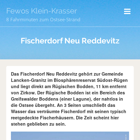
Fewos Klein-Krasser
8 Fahrminuten zum Ostsee-Strand
Fischerdorf Neu Reddevitz
Das Fischerdorf Neu Reddevitz gehört zur Gemeinde
Lancken-Granitz im Biosphärenreservat Südost-Rügen
und liegt direkt am Rügischen Bodden, 11 km entfernt
von Zirkow. Der Rügische Bodden ist ein Bereich des
Greifswalder Boddens (einer Lagune), der nahtlos in
die Ostsee übergeht. An 3 Seiten umschließt das
Wasser das verträumte Fischerdorf mit seinen typisch
reetgedeckte Fischerhäusern. Die Zeit scheint hier
stehen geblieben zu sein.